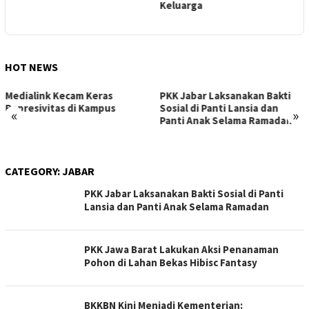
Keluarga
B
HOT NEWS
Medialink Kecam Keras
PKK Jabar Laksanakan Bakti
Represivitas di Kampus
Sosial di Panti Lansia dan
«
»
Panti Anak Selama Ramadan
CATEGORY:
JABAR
PKK Jabar Laksanakan Bakti Sosial di Panti
Lansia dan Panti Anak Selama Ramadan
PKK Jawa Barat Lakukan Aksi Penanaman
Pohon di Lahan Bekas Hibisc Fantasy
BKKBN Kini Menjadi Kementerian: